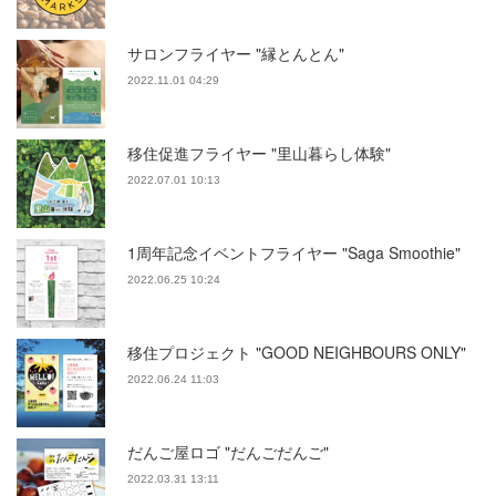
サロンフライヤー "縁とんとん"
2022.11.01 04:29
移住促進フライヤー "里山暮らし体験"
2022.07.01 10:13
1周年記念イベントフライヤー "Saga Smoothie"
2022.06.25 10:24
移住プロジェクト "GOOD NEIGHBOURS ONLY"
2022.06.24 11:03
だんご屋ロゴ "だんごだんご"
2022.03.31 13:11