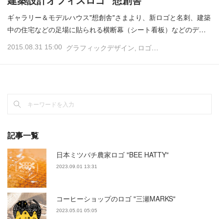
建築設計オフィスロゴ "想創舎"
ギャラリー＆モデルハウス"想創舎"さまより、新ロゴと名刺、建築
中の住宅などの足場に貼られる横断幕（シート看板）などのデ…
2015.08.31 15:00
グラフィックデザイン
ロゴデザイン
記事一覧
日本ミツバチ農家ロゴ "BEE HATTY"
2023.09.01 13:31
コーヒーショップのロゴ "三瀬MARKS"
2023.05.01 05:05