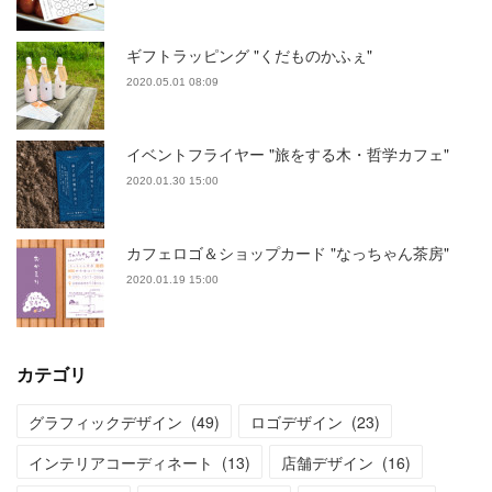
ギフトラッピング "くだものかふぇ"
2020.05.01 08:09
イベントフライヤー "旅をする木・哲学カフェ"
2020.01.30 15:00
カフェロゴ＆ショップカード "なっちゃん茶房"
2020.01.19 15:00
カテゴリ
グラフィックデザイン
(
49
)
ロゴデザイン
(
23
)
インテリアコーディネート
(
13
)
店舗デザイン
(
16
)