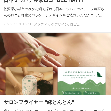
日本ミツバチ農家ロゴ "BEE HATTY"
佐賀県小城市のみかん畑で採れる日本ミツバチのハチミツ農家さ
んのロゴと蜂蜜のパッケージデザインをご依頼いただきました。
2023.09.01 13:31
グラフィックデザイン
ロゴデザイン
サロンフライヤー "縁とんとん"
猫さんがいるアロマサロンのロゴとフライヤー、ポイントカード