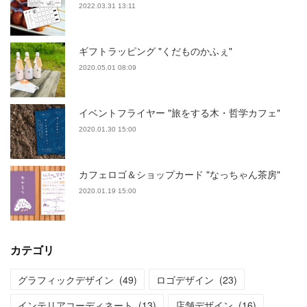
2022.03.31 13:11
ギフトラッピング "くだものかふぇ"
2020.05.01 08:09
イベントフライヤー "旅をする木・哲学カフェ"
2020.01.30 15:00
カフェロゴ＆ショップカード "なっちゃん茶房"
2020.01.19 15:00
カテゴリ
グラフィックデザイン
(
49
)
ロゴデザイン
(
23
)
インテリアコーディネート
(
13
)
店舗デザイン
(
16
)