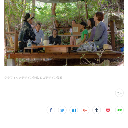
グラフィックデザイン
(
49
)
ロゴデザイン
(
23
)