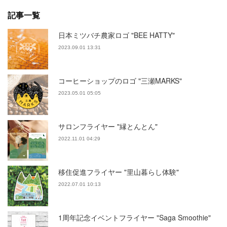
記事一覧
日本ミツバチ農家ロゴ "BEE HATTY"
2023.09.01 13:31
コーヒーショップのロゴ "三瀬MARKS"
2023.05.01 05:05
サロンフライヤー "縁とんとん"
2022.11.01 04:29
移住促進フライヤー "里山暮らし体験"
2022.07.01 10:13
1周年記念イベントフライヤー "Saga Smoothie"