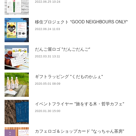
2022.06.25 10:24
移住プロジェクト "GOOD NEIGHBOURS ONLY"
2022.06.24 11:03
だんご屋ロゴ "だんごだんご"
2022.03.31 13:11
ギフトラッピング "くだものかふぇ"
2020.05.01 08:09
イベントフライヤー "旅をする木・哲学カフェ"
2020.01.30 15:00
カフェロゴ＆ショップカード "なっちゃん茶房"