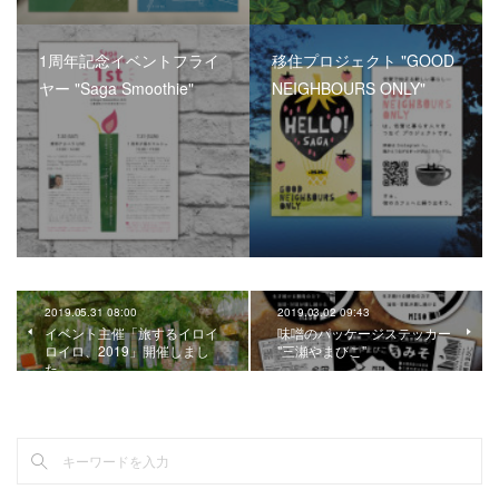
1周年記念イベントフライ
移住プロジェクト "GOOD
ヤー "Saga Smoothie"
NEIGHBOURS ONLY"
2019.05.31 08:00
2019.03.02 09:43
イベント主催「旅するイロイ
味噌のパッケージステッカー
ロイロ、2019」開催しまし
"三瀬やまびこ"
た。