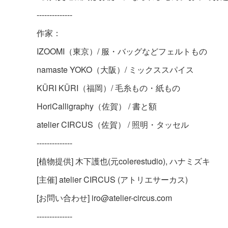
--------------
作家：
IZOOMI（東京）/ 服・バッグなどフェルトもの
namaste YOKO（大阪）/ ミックススパイス
KÜRI KÜRI（福岡）/ 毛糸もの・紙もの
HoriCalligraphy（佐賀） / 書と額
atelier CIRCUS（佐賀） / 照明・タッセル
--------------
[植物提供] 木下護也(元colerestudio), ハナミズキ
[主催] atelier CIRCUS (アトリエサーカス)
[お問い合わせ] iro@atelier-circus.com
--------------