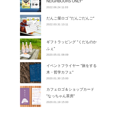
NEIGHBOURS ONLY"
2022.06.24 11:03
だんご屋ロゴ "だんごだんご"
2022.03.31 13:11
ギフトラッピング "くだものか
ふぇ"
2020.05.01 08:09
イベントフライヤー "旅をする
木・哲学カフェ"
2020.01.30 15:00
カフェロゴ＆ショップカード
"なっちゃん茶房"
2020.01.19 15:00