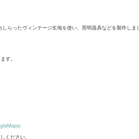
あしらったヴィンテージ生地を使い、照明器具などを製作しま
ります。
gleMaps)
越しください。