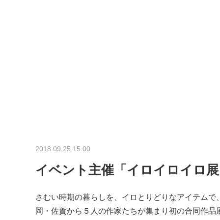
2018.09.25 15:00
イベント主催「イロイロイロ展」開
さむい時期の暮らしを、イロとりどりなアイテムで
岡・佐賀から５人の作家たちが集まり初の合同作品