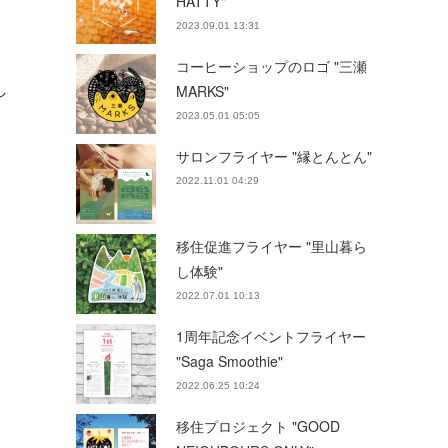
HATTY"
2023.09.01 13:31
コーヒーショップのロゴ "三瀬
し
MARKS"
2023.05.01 05:05
サロンフライヤー "縁とんとん"
2022.11.01 04:29
移住促進フライヤー "里山暮ら
し体験"
2022.07.01 10:13
1周年記念イベントフライヤー
"Saga Smoothie"
2022.06.25 10:24
移住プロジェクト "GOOD