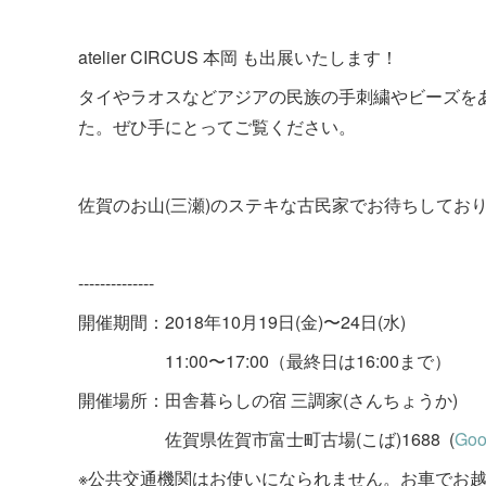
atelier CIRCUS 本岡 も出展いたします！
タイやラオスなどアジアの民族の手刺繍やビーズを
た。ぜひ手にとってご覧ください。
佐賀のお山(三瀬)のステキな古民家でお待ちしてお
--------------
開催期間：2018年10月19日(金)〜24日(水)
11:00〜17:00（最終日は16:00まで）
開催場所：田舎暮らしの宿 三調家(さんちょうか)
佐賀県佐賀市富士町古場(こば)1688 (
Goo
※公共交通機関はお使いになられません。お車でお