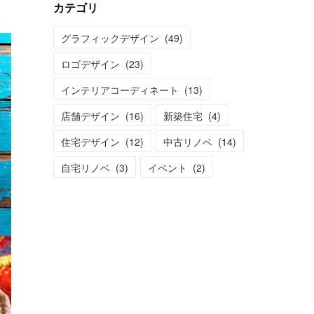
カテゴリ
グラフィックデザイン
(
49
)
ロゴデザイン
(
23
)
インテリアコーディネート
(
13
)
店舗デザイン
(
16
)
新築住宅
(
4
)
住宅デザイン
(
12
)
中古リノベ
(
14
)
自宅リノベ
(
3
)
イベント
(
2
)